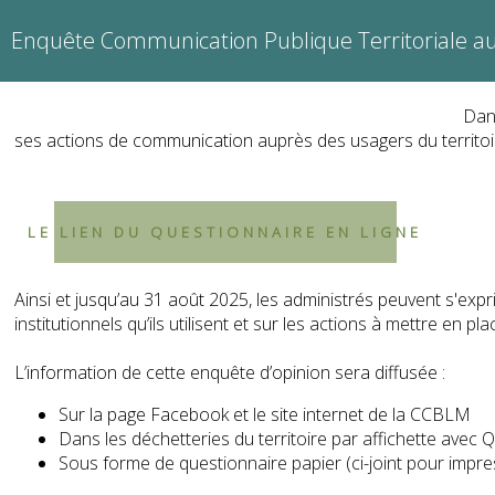
Enquête Communication Publique Territoriale a
Dan
ses actions de communication auprès des usagers du territo
LE LIEN DU QUESTIONNAIRE EN LIGNE
Ainsi et jusqu’au 31 août 2025, les administrés peuvent s'expr
institutionnels qu’ils utilisent et sur les actions à mettre en
L’information de cette enquête d’opinion sera diffusée :
Sur la
page Facebook
et le
site internet
de la CCBLM
Dans les déchetteries du territoire par affichette avec
Sous forme de questionnaire papier (ci-joint pour impre