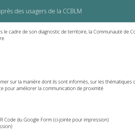
uprès des usagers de la CCBLM
s le cadre de son diagnostic de territoire, la Communauté de 
ire.
imer sur la manière dont ils sont informés, sur les thématiques 
 place pour améliorer la communication de proximité.
 QR Code du Google Form (ci-jointe pour impression)
ssion)