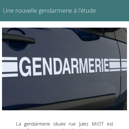
Une nouvelle gendarmerie à l’étude
La gendarmerie située rue Jules MIOT est