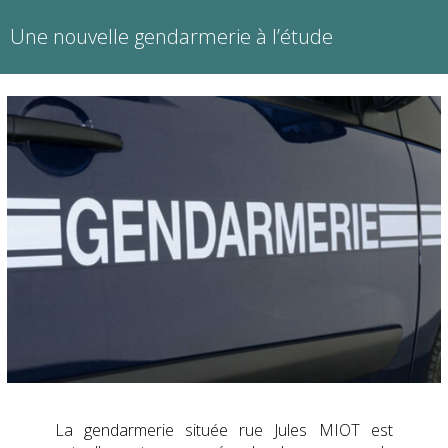
Une nouvelle gendarmerie à l’étude
La gendarmerie située rue Jules MIOT est