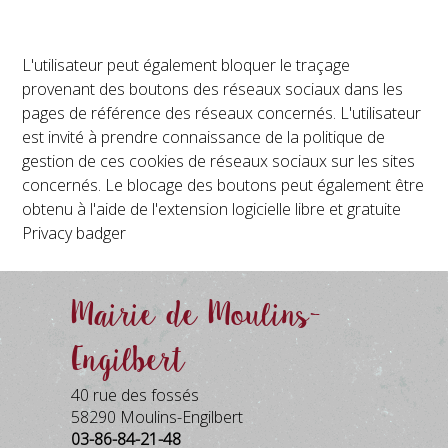
L'utilisateur peut également bloquer le traçage
provenant des boutons des réseaux sociaux dans les
pages de référence des réseaux concernés. L'utilisateur
est invité à prendre connaissance de la politique de
gestion de ces cookies de réseaux sociaux sur les sites
concernés. Le blocage des boutons peut également être
obtenu à l'aide de l'extension logicielle libre et gratuite
Privacy badger
Mairie de Moulins-
Engilbert
40 rue des fossés
58290 Moulins-Engilbert
03-86-84-21-48