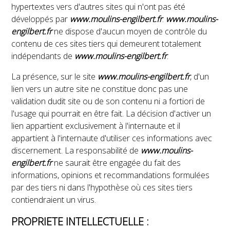
hypertextes vers d'autres sites qui n'ont pas été
développés par
www.moulins-engilbert.fr
.
www.moulins-
engilbert.fr
ne dispose d'aucun moyen de contrôle du
contenu de ces sites tiers qui demeurent totalement
indépendants de
www.moulins-engilbert.fr
.
La présence, sur le site
www.moulins-engilbert.fr
, d'un
lien vers un autre site ne constitue donc pas une
validation dudit site ou de son contenu ni a fortiori de
l'usage qui pourrait en être fait. La décision d'activer un
lien appartient exclusivement à l'internaute et il
appartient à l'internaute d'utiliser ces informations avec
discernement. La responsabilité de
www.moulins-
engilbert.fr
ne saurait être engagée du fait des
informations, opinions et recommandations formulées
par des tiers ni dans l'hypothèse où ces sites tiers
contiendraient un virus.
PROPRIETE INTELLECTUELLE :