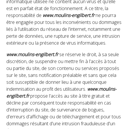
informatique utilisée ne contient aucun virus et qu'elle
est en parfait état de fonctionnement. A ce titre, la
responsabilité de
www.moulins-engilbert.fr
ne pourra
être engagée pour tous les inconvénients ou dommages
liés à l'utilisation du réseau de l'internet, notamment une
perte de données, une rupture de service, une intrusion
extérieure ou la présence de virus informatiques.
www.moulins-engilbert.fr
se réserve le droit, à sa seule
discrétion, de suspendre ou mettre fin à l'accès à tout
ou partie du site, de son contenu ou services proposés
sur le site, sans notification préalable et sans que cela
soit susceptible de donner lieu à une quelconque
indemnisation au profit des utilisateurs.
www.moulins-
engilbert.fr
propose l'accès au site à titre gratuit et
décline par conséquent toute responsabilité en cas
d'interruption du site, de survenance de bogues,
d'erreurs d'affichage ou de téléchargement et pour tous
dommages résultant d'une intrusion frauduleuse d'un