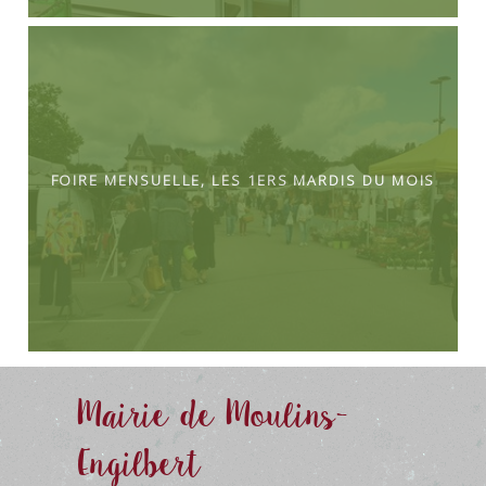
Foire mensuelle, les 1ers mardis du mois
Mairie de Moulins-
Engilbert