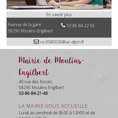
Avenue de la gare
03 86 84 22 55
58290 Moulins-Engilbert
ce.0580030@ac-dijon.fr
Mairie de Moulins-
Engilbert
40 rue des fossés
58290 Moulins-Engilbert
03-86-84-21-48
La mairie vous accueille
Lundi au vendredi de 8h30 à 12h00 et de