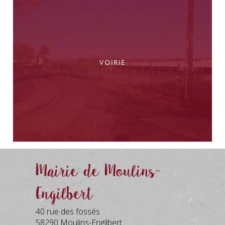
Voirie
Mairie de Moulins-
Engilbert
40 rue des fossés
58290 Moulins-Engilbert